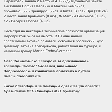
Сарайковой заняла 2 место из 4. В индивидуальном зачете
выступили Софья Павленко
и
Максим Бембинов,
проживающий и тренирующийся в Китае. В Гран При (110 см)
2 место занял Кравченко (0 шо) , 8- Максим Бембинов (0 шо),
12 - Валерия Попова (4 шо)
Несмотря на некоторые технические сложности организация
мероприятия была на высоте. В Пекине нашим
спортсменам активно помогали освоиться российский курс
дизайнер Татьяна Холоднякова, работавшая на турнире, и
немецкий тренер Marten Frehe-Siermann
Спасибо китайской стороне за приглашение и
гостеприимство! Надеемся, что начало
добрососедским контактам положено и будет
иметь продолжение.
Также благодарим за помощь в организации поездки
Президента ФКС Приморья М.В. Чумакову.