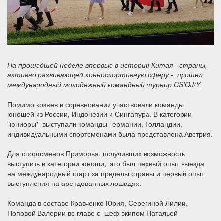
На прошедшей неделе впервые в истории Китая - страны,
активно развивающей конноспортивную сферу - прошел
международный молодежный командный турнир
CSIOJ/Y.
Помимо хозяев в соревновании участвовали команды
юношей из России, Индонезии и Сингапура. В категории
"юниоры" выступали команды Германии, Голландии,
индивидуальными спортсменами была представлена Австрия.
Для спортсменов Приморья, получивших возможность
выступить в категории юноши, это был первый опыт выезда
на международный старт за пределы страны и первый опыт
выступления на арендованных лошадях.
Команда в составе Кравченко Юрия, Серегиной Лилии,
Поповой Валерии во главе с шеф экипом Натальей