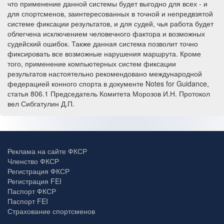
что применение данной системы будет выгодно для всех - и
для спортсменов, заинтересованных в точной и непредвзятой
системе фиксации результатов, и для судей, чья работа будет
облегчена исключением человечного фактора и возможных
судейский ошибок. Также данная система позволит точно
фиксировать все возможные нарушения маршрута. Кроме
того, применение компьютерных систем фиксации
результатов настоятельно рекомендовано международной
федерацией конного спорта в документе Notes for Guidance,
статья 806.1 Председатель Комитета Морозов И.Н. Протокол
вел Сибгатулин Д.П.
Реклама на сайте ФКСР
Членство ФКСР
Регистрация ФКСР
Регистрация FEI
Паспорт ФКСР
Паспорт FEI
Страхование спортсменов